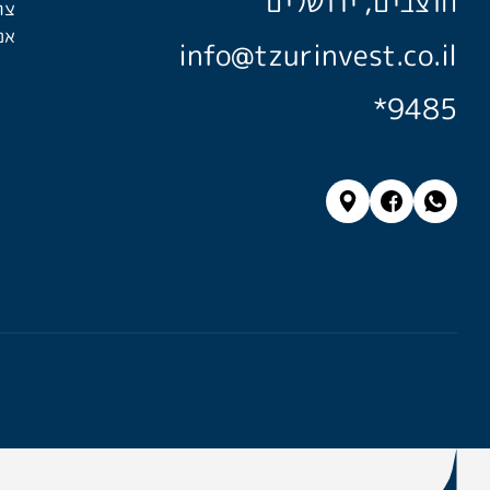
חוצבים, ירושלים
צו
אפ
info@tzurinvest.co.il
*9485