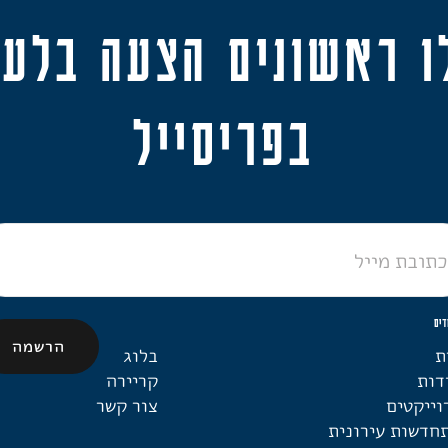
ו ראשונים הצעה בלע
בפריסייל
דים
ת
בלוג
דות
קריירה
וייקטים
צור קשר
חדשות עירונית