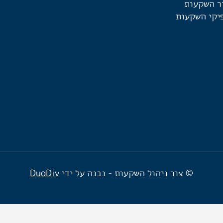
ר השקעות
יקי השקעות
© צור ניהול השקעות - נבנה על ידי
DuoDiv