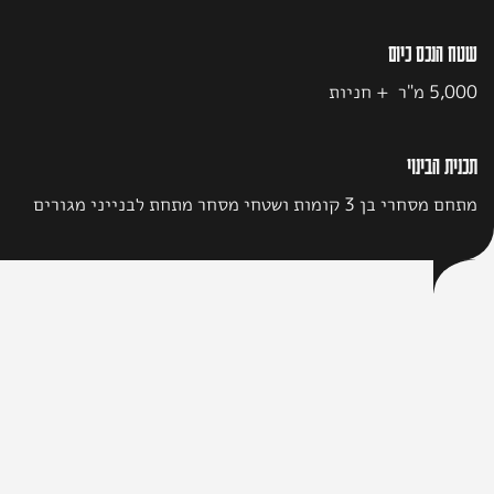
שטח הנכס כיום
5,000 מ"ר + חניות
תכנית הבינוי
מתחם מסחרי בן 3 קומות ושטחי מסחר מתחת לבנייני מגורים