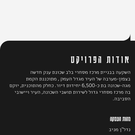
סטטוס
לקראת קבלת היתר בנייה
אודות הפרויקט
השקעה בבניית מרכז מסחרי בלב שכונת ענק חדשה
בצפון-מערבה של העיר מגדל העמק , מתוכננת הקמת
מגה-שכונה בת כ-6,500 יחידות דיור. כחלק מהתוכנית, יוקם
בה מרכז מסחרי גדול לשירות תושבי השכונה, העיר ויישובי
הסביבה.
מהות העסקה
נדל"ן מניב