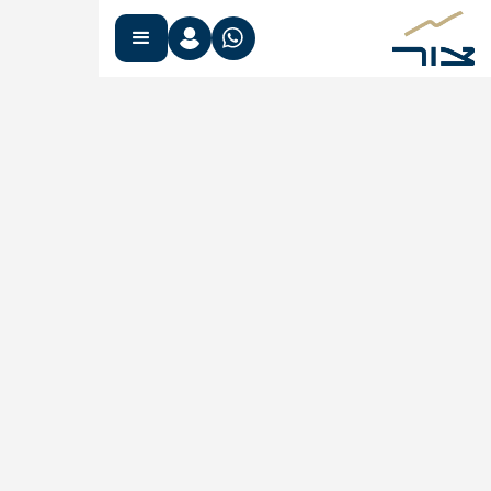
קטגוריה
מסחרי
מיקום
שכונת קרית בגין, מגדל העמק